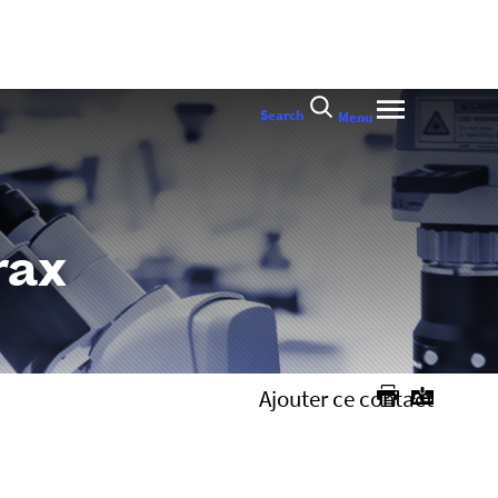
Search
Menu
rax
Ajouter ce contact