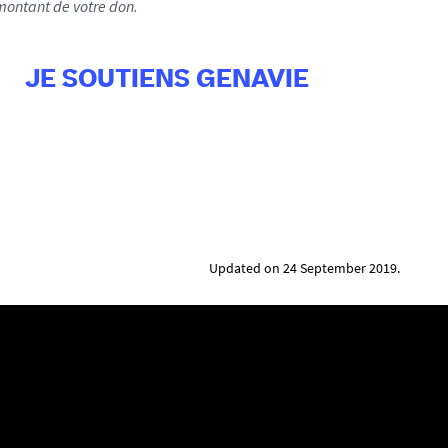
ontant de votre don.
JE SOUTIENS GENAVIE
Updated on 24 September 2019.