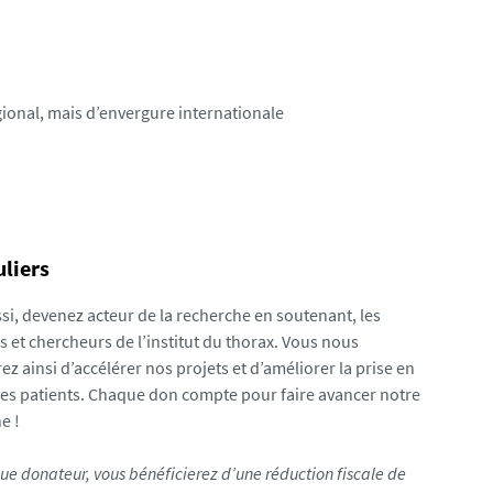
gional, mais d’envergure internationale
uliers
si, devenez acteur de la recherche en soutenant, les
 et chercheurs de l’institut du thorax. Vous nous
z ainsi d’accélérer nos projets et d’améliorer la prise en
es patients. Chaque don compte pour faire avancer notre
e !
ue donateur, vous bénéficierez d’une réduction fiscale de