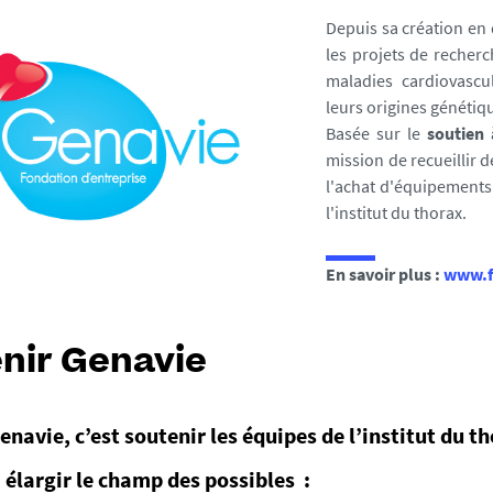
Depuis sa création en
les projets de recherc
maladies cardiovascul
leurs origines génétiq
Basée sur le
soutien 
mission de recueillir 
l'achat d'équipements 
l'institut du thorax.
En savoir plus :
www.f
nir Genavie
navie, c’est soutenir les équipes de l’institut du th
i élargir le champ des possibles :