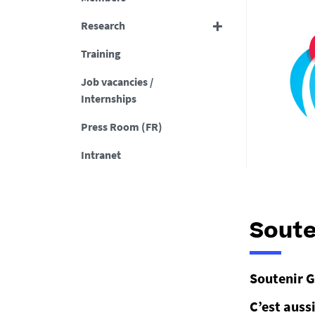
Research
Training
Job vacancies /
Internships
Press Room (FR)
Intranet
Soute
Soutenir Ge
C’est auss