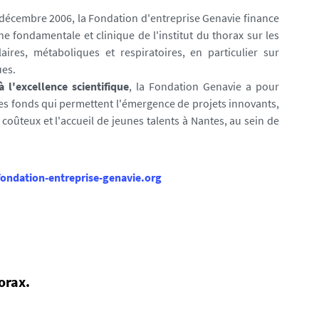
 décembre 2006, la Fondation d'entreprise Genavie finance
he fondamentale et clinique de l'institut du thorax sur les
aires, métaboliques et respiratoires, en particulier sur
ues.
à l'excellence scientifique
, la Fondation Genavie a pour
des fonds qui permettent l'émergence de projets innovants,
coûteux et l'accueil de jeunes talents à Nantes, au sein de
ondation-entreprise-genavie.org
orax.