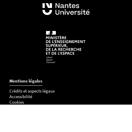
Mentions légales
Crédits et aspects légaux
Accessibilité
Cookies
Address
L'institut du thorax research unit